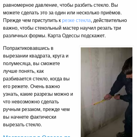
равномерное давление, чтобы разбить стекло. Вы
можете сделать это за один или несколько приёмов.
Прежде чем приступить к
резке стекла
, действительно
важно, чтобы стекольный мастер научил резать три
различных формы. Карта Одессы подскажет.
Попрактиковавшись в
вырезании квадрата, круга и
полумесяца, вы сможете
лучше понять, как
разбивается стекло, когда вы
его режете. Очень важно
узнать, какие разрезы можно и
что невозможно сделать
ручным резаком, прежде чем
вы начнете фактически
вырезать стекло.
Мастерская в Одессе по