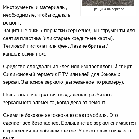
Инструменты и материалы,
Трещина на зеркале
необходимые, чтобы сделать
ремонт.
Защитные очки + перчатки (серьезно!). Инструменты для
снятия пластика (или старые кредитные карты).
Тепловой пистолет или фен. Лезвие бритвы /
канцелярский нож.
Средство для удаления клея или изопропиловый спирт.
Силиконовый герметик RTV или клей для боковых
зеркал. Запасное зеркало (вырезанное по размеру).
Пошаговая инструкция по удалению разбитого
зеркального элемента, когда делают ремонт.
Снимите боковое автозеркало с автомобиля. Это
сделает все безопаснее. Большинство зеркал снимаются
с крепления на лобовом стекле. У некоторых снизу есть
винт.