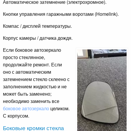
Автоматическое затемнение (электрохромное).
Кнопки управления гаражными воротами (Homelink).
Компас / дисплей температуры.
Корпус камеры / датчика дождя.
Если боковое автозеркало
просто стеклянное,
продолжайте ремонт. Если
оно с автоматическим
затемнением стекло склеено с
заполнением жидкостью и не
может быть заменено;
необходимо заменить все
боковое автозеркало
целиком.
С корпусом.
Боковые кромки стекла