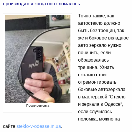
производится когда оно сломалось.
Точно также, как
автостекло должно
быть без трещин, так
же и боковое вкладное
авто зеркало нужно
починить, если
образовалась
трещина. Узнать
сколько стоит
отремонтировать
боковые автозеркала
в мастерской “Стекло
и зеркала в Одессе”,
После ремонта
если случилась
поломка, можно на
сайте
steklo-v-odesse.in.ua
.